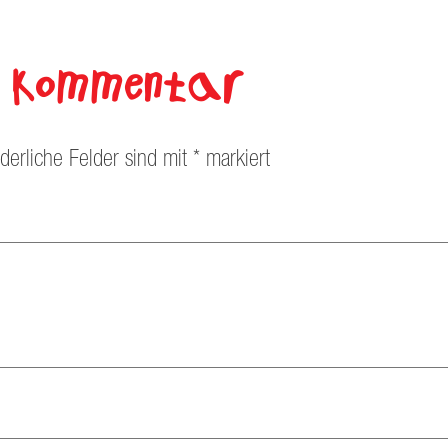
en Kommentar
rderliche Felder sind mit
*
markiert