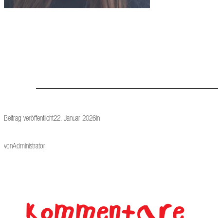
Beitrag veröffentlicht
22. Januar 2026
in
von
Administrator
Kommentare