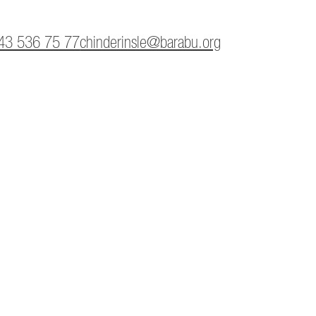
43 536 75 77
chinderinsle@barabu.org