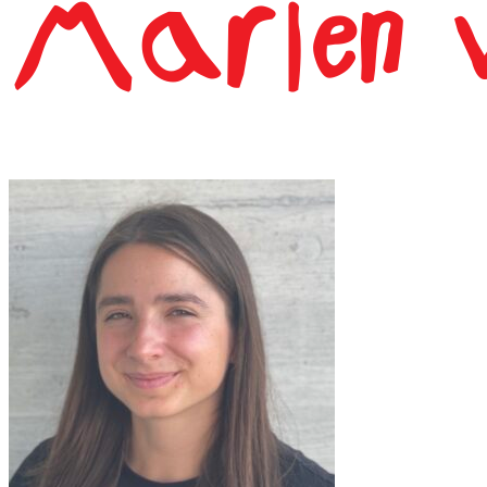
Marlen V