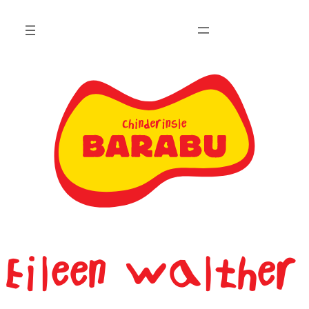
Zum
Inhalt
springen
Eileen Walther