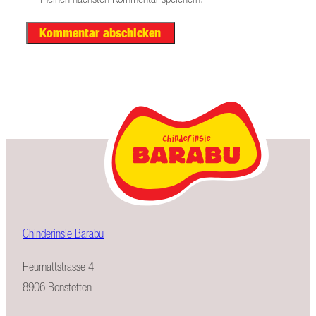
Chinderinsle Barabu
Heumattstrasse 4
8906 Bonstetten