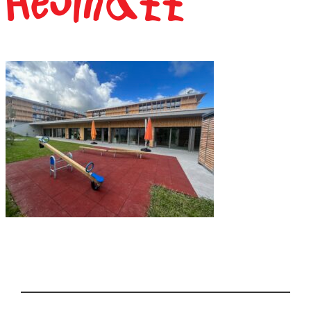
Heumatt