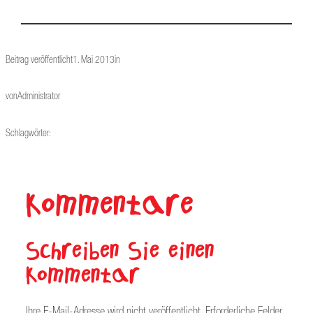
Beitrag veröffentlicht
1. Mai 2013
in
von
Administrator
Schlagwörter:
Kommentare
Schreiben Sie einen
Kommentar
Ihre E-Mail-Adresse wird nicht veröffentlicht.
Erforderliche Felder