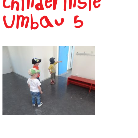
Chinderinsle
Umbau 5