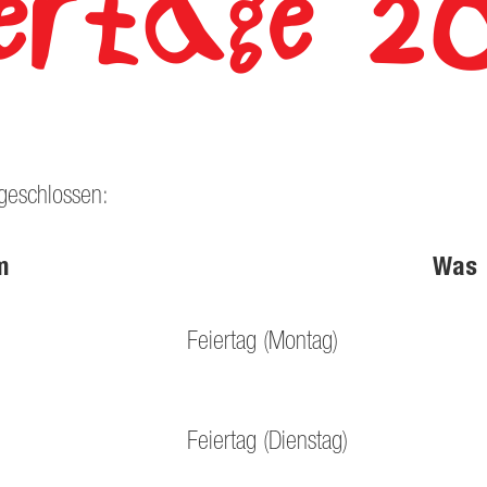
iertage 2
 geschlossen:
m
Was
Feiertag (Montag)
Feiertag (Dienstag)