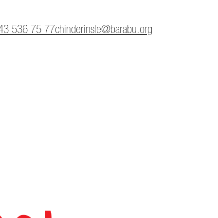
43 536 75 77
chinderinsle@barabu.org