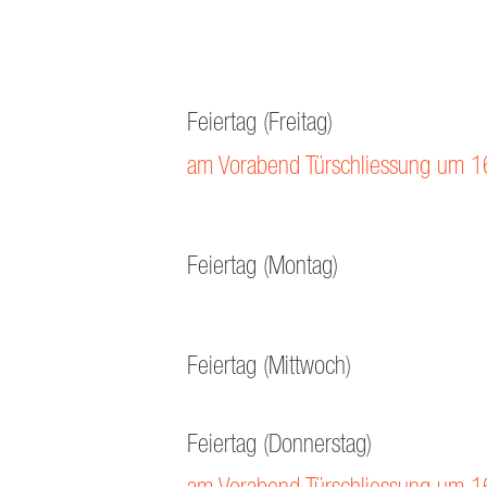
Feiertag (Freitag)
am Vorabend Türschliessung um 1
Feiertag (Montag)
Feiertag (Mittwoch)
Feiertag (Donnerstag)
am Vorabend Türschliessung um 1