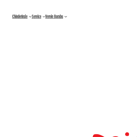
Zum
Chinderinsle
Service
Verein Barabu
Inhalt
springen