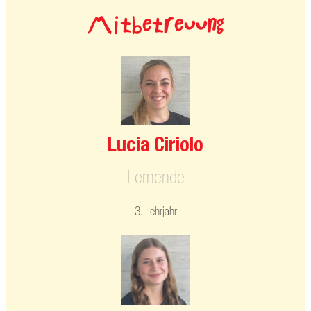
Mitbetreuung
Lucia Ciriolo
Lernende
3. Lehrjahr