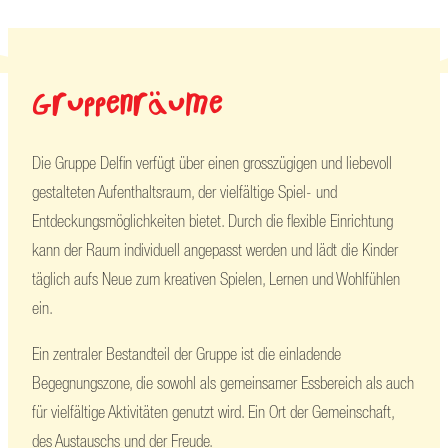
Gruppenräume
Die Gruppe Delfin verfügt über einen grosszügigen und liebevoll
gestalteten Aufenthaltsraum, der vielfältige Spiel- und
Entdeckungsmöglichkeiten bietet. Durch die flexible Einrichtung
kann der Raum individuell angepasst werden und lädt die Kinder
täglich aufs Neue zum kreativen Spielen, Lernen und Wohlfühlen
ein.
Ein zentraler Bestandteil der Gruppe ist die einladende
Begegnungszone, die sowohl als gemeinsamer Essbereich als auch
für vielfältige Aktivitäten genutzt wird. Ein Ort der Gemeinschaft,
des Austauschs und der Freude.