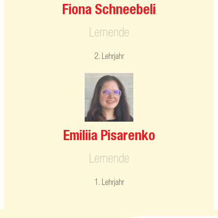
Fiona Schneebeli
Lernende
2. Lehrjahr
Emiliia Pisarenko
Lernende
1. Lehrjahr