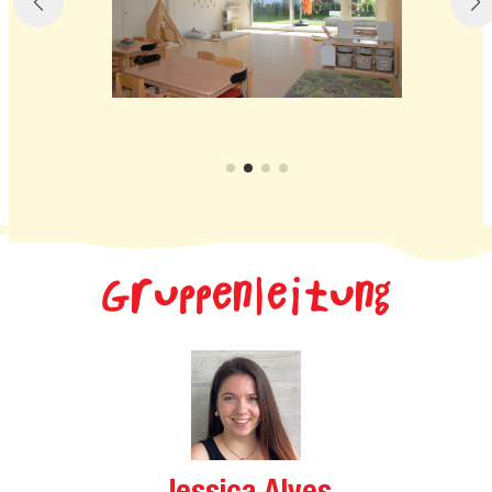
Gruppenleitung
Jessica Alves